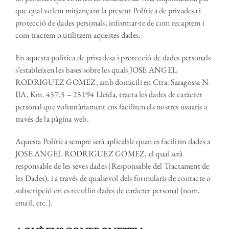
que qual volem mitjançant la present Política de privadesa i
protecció de dades personals, informar-te de com recaptem i
com tractem o utilitzem aquestes dades.
En aquesta política de privadesa i protecció de dades personals
s’estableixen les bases sobre les quals JOSE ANGEL
RODRIGUEZ GOMEZ, amb domicili en Ctra. Saragossa N-
IIA, Km. 457.5 – 25194 Lleida, tracta les dades de caràcter
personal que voluntàriament ens faciliten els nostres usuaris a
través de la pàgina web.
Aquesta Política sempre serà aplicable quan es facilitin dades a
JOSE ANGEL RODRIGUEZ GOMEZ, el qual serà
responsable de les seves dades (Responsable del Tractament de
les Dades), i a través de qualsevol dels formularis de contacte o
subscripció on es recullin dades de caràcter personal (nom,
email, etc.).