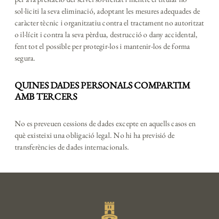
sol·liciti la seva eliminació, adoptant les mesures adequades de
caràcter tècnic i organitzatiu contra el tractament no autoritzat
o il·lícit i contra la seva pèrdua, destrucció o dany accidental,
fent tot el possible per protegir-los i mantenir-los de forma
segura.
QUINES DADES PERSONALS COMPARTIM
AMB TERCERS
No es preveuen cessions de dades excepte en aquells casos en
què existeixi una obligació legal. No hi ha previsió de
transferències de dades internacionals.