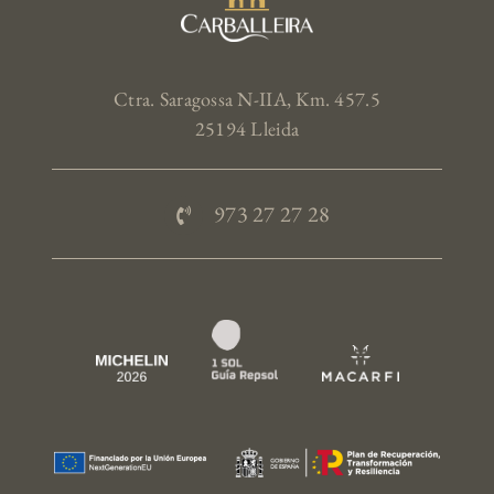
Ctra. Saragossa N-IIA, Km. 457.5
25194 Lleida
973 27 27 28