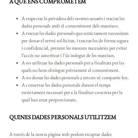
A QUÈ ENS COMPROMETEM
A respectar la privadesa dels nostres usuaris i tractar les
dades personals amb el consentiment dels mateixos.
A tractar les dades personals que estrictament necessitem
per donar el servei sol·licitat, i tractar-les de forma segura
i confidencial, prenent les mesures necessàries per evitar
l’accés no autoritzat i l’ús indegut de les mateixes.
A no utilitzar les dades personals per a finalitats per les
quals no hem obtingut prèviament el consentiment.
A no donar les dades personals a tercers ni compartir-los.
A conservar les dades personals durant el temps
estrictament necessari per a la finalitat concreta per la
qual han estat proporcionats.
QUINES DADES PERSONALS UTILITZEM
A través de la nostra pàgina web podem recaptar dades